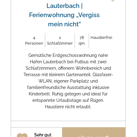
Lauterbach
|
Ferienwohnung „Vergiss
mein nicht“
4
2
78
Haustierfrei
Personen
Schlafzimmer
qm
Gemütliche Erdgeschosswohnung nahe
Hafen Lauterbach bei Putbus mit zwei
Schlafzimmern, offenem Wohnbereich und
Terrasse mit kleinem Gartenanteil. Glasfaser-
WLAN, eigener Parkplatz und
familienfreundliche Ausstattung inklusive
Kinderbett. Ruhig gelegen und ideal für
entspannte Urlaubstage auf Rügen.
Haustiere nicht erlaubt.
Sehr gut