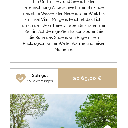
Ein Ort für Herz und Seele: In der
Ferienwohnung Alice schweift der Blick über
das stille Wasser der Neuendorfer Wiek bis
zur Insel Vilm. Morgens leuchtet das Licht
durch den Wohnbereich, abends knistert der
Kamin. Auf dem großen Balkon spüren Sie
die Ruhe des Südens von Rügen – ein
Rückzugsort voller Weite, Wärme und leiser
Momente.
Sehr gut
ab
65,00
€
4.9
10 Bewertungen