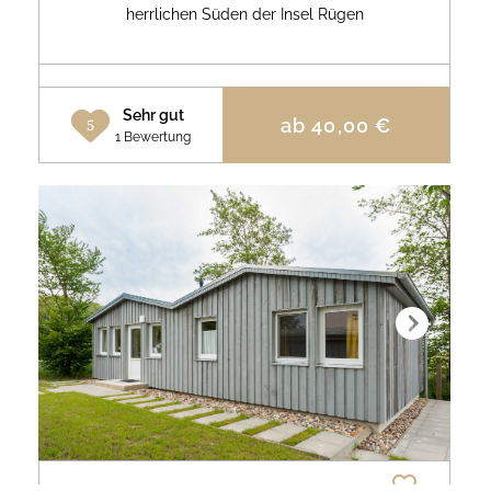
herrlichen Süden der Insel Rügen
Sehr gut
ab
40,00
€
5
1 Bewertung
Next