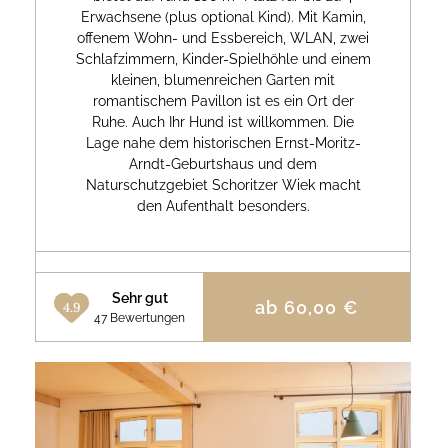
Erwachsene (plus optional Kind). Mit Kamin,
offenem Wohn- und Essbereich, WLAN, zwei
Schlafzimmern, Kinder-Spielhöhle und einem
kleinen, blumenreichen Garten mit
romantischem Pavillon ist es ein Ort der
Ruhe. Auch Ihr Hund ist willkommen. Die
Lage nahe dem historischen Ernst-Moritz-
Arndt-Geburtshaus und dem
Naturschutzgebiet Schoritzer Wiek macht
den Aufenthalt besonders.
Sehr gut
ab
60,00
€
4.9
47 Bewertungen