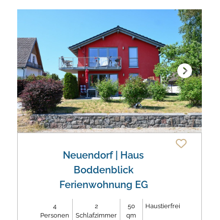
Next
Neuendorf
| Haus
Boddenblick
Ferienwohnung EG
4
2
50
Haustierfrei
Personen
Schlafzimmer
qm