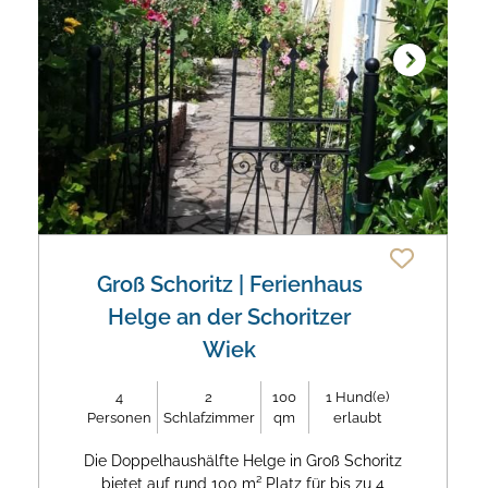
Next
Groß Schoritz
| Ferienhaus
Helge an der Schoritzer
Wiek
4
2
100
1
Hund(e)
Personen
Schlafzimmer
qm
erlaubt
Die Doppelhaushälfte Helge in Groß Schoritz
bietet auf rund 100 m² Platz für bis zu 4