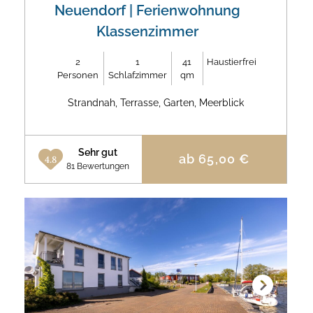
Neuendorf
| Ferienwohnung
Klassenzimmer
2
1
41
Haustierfrei
Personen
Schlafzimmer
qm
Strandnah, Terrasse, Garten, Meerblick
Sehr gut
ab
65,00
€
4.8
81 Bewertungen
Next