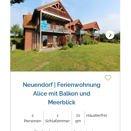
Next
Neuendorf
| Ferienwohnung
Alice mit Balkon und
Meerblick
2
1
72
Haustierfrei
Personen
Schlafzimmer
qm