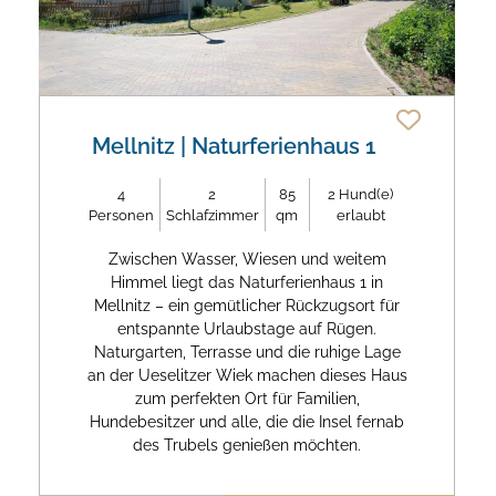
Mellnitz
| Naturferienhaus 1
4
2
85
2
Hund(e)
Personen
Schlafzimmer
qm
erlaubt
Zwischen Wasser, Wiesen und weitem
Himmel liegt das Naturferienhaus 1 in
Mellnitz – ein gemütlicher Rückzugsort für
entspannte Urlaubstage auf Rügen.
Naturgarten, Terrasse und die ruhige Lage
an der Ueselitzer Wiek machen dieses Haus
zum perfekten Ort für Familien,
Hundebesitzer und alle, die die Insel fernab
des Trubels genießen möchten.