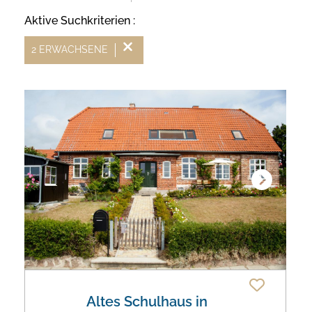
Aktive Suchkriterien :
2 ERWACHSENE
Next
Altes Schulhaus in