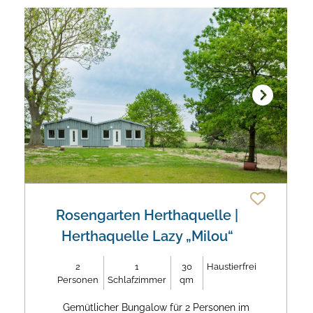
Next
Rosengarten Herthaquelle
|
Herthaquelle Lazy „Milou“
2
1
30
Haustierfrei
Personen
Schlafzimmer
qm
Gemütlicher Bungalow für 2 Personen im