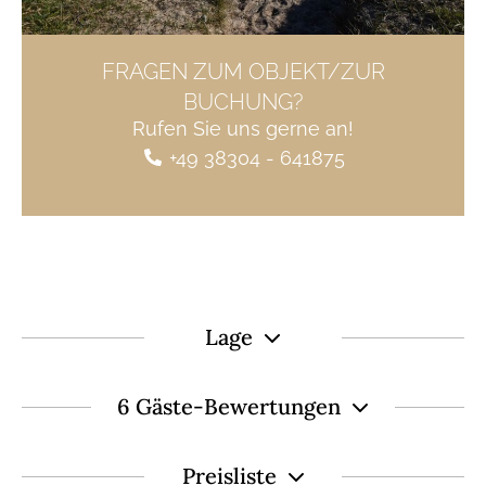
FRAGEN ZUM OBJEKT/ZUR
BUCHUNG?
Rufen Sie uns gerne an!
+49 38304 - 641875
Lage
6 Gäste-Bewertungen
Preisliste