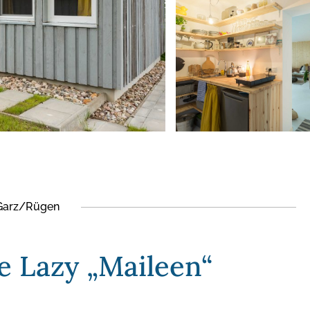
Garz/Rügen
e Lazy „Maileen“