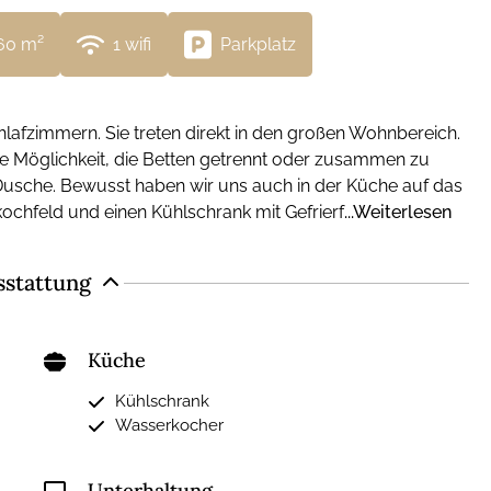
60
 m²
1
 wifi
Parkplatz
chlafzimmern. Sie treten direkt in den großen Wohnbereich.
die Möglichkeit, die Betten getrennt oder zusammen zu
 Dusche. Bewusst haben wir uns auch in der Küche auf das
kochfeld und einen Kühlschrank mit Gefrierf
...Weiterlesen
sstattung
Küche
Kühlschrank
Wasserkocher
Unterhaltung