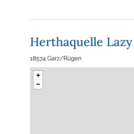
Herthaquelle Lazy
18574 Garz/Rügen
+
−