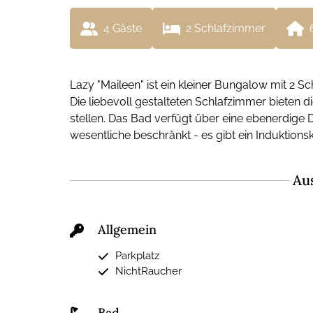
4
 Gäste
2
 Schlafzimmer
Lazy "Maileen" ist ein kleiner Bungalow mit 2 S
Die liebevoll gestalteten Schlafzimmer bieten 
stellen. Das Bad verfügt über eine ebenerdige
wesentliche beschränkt - es gibt ein Induktions
Au
Allgemein
Parkplatz
NichtRaucher
Bad