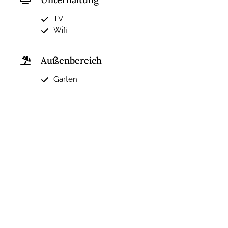
TV
Wifi
Außenbereich
Garten