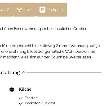
50
 m²
1
 wifi
Parkplatz
r schönen Ferienwohnung im beschaulichen Örtchen
ck" untergebracht bietet diese 3 Zimmer Wohnung auf 50
er Ferienwohnung bildet der gemütliche Wohnbereich mit
ter machen Sie es sich auf der Couch be
...Weiterlesen
sstattung
Küche
Toaster
Backofen (Elektro)