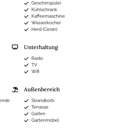
Geschirrspüler
Kühlschrank
Kaffeemaschine
Wasserkocher
Herd (Ceran)
Unterhaltung
Radio
TV
Wifi
Außenbereich
ßende
Strandkorb
Terrasse
Garten
Gartenmöbel