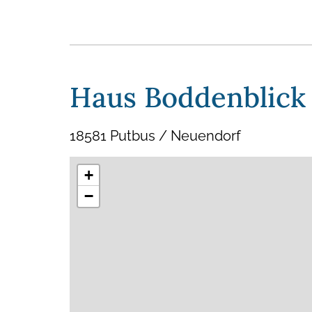
Haus Boddenblick
18581 Putbus / Neuendorf
+
−