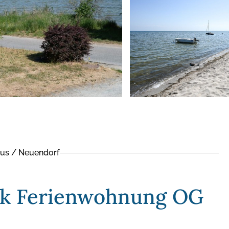
us / Neuendorf
ck Ferienwohnung OG