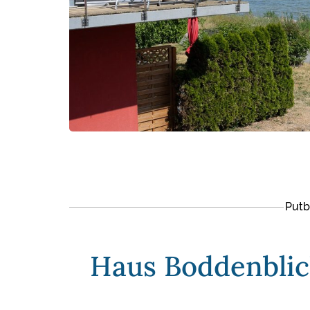
Putb
Haus Boddenbli