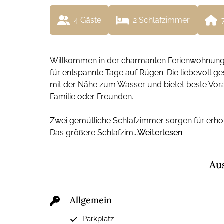
4
 Gäste
2
 Schlafzimmer
Willkommen in der charmanten Ferienwohnung „
für entspannte Tage auf Rügen. Die liebevoll 
mit der Nähe zum Wasser und bietet beste Vora
Familie oder Freunden.
Zwei gemütliche Schlafzimmer sorgen für erho
Das größere Schlafzim
...Weiterlesen
Au
Allgemein
Parkplatz