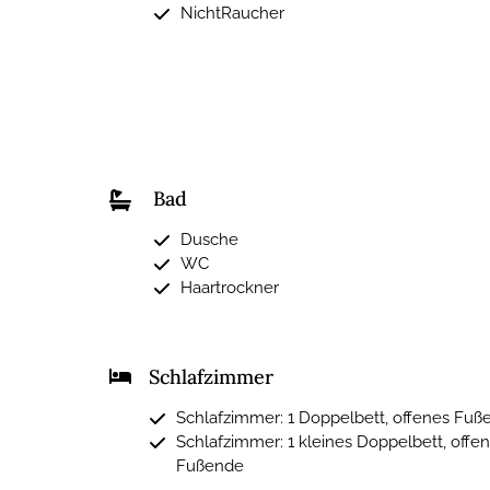
NichtRaucher
Bad
Dusche
WC
Haartrockner
Schlafzimmer
Schlafzimmer: 1 Doppelbett, offenes Fuß
Schlafzimmer: 1 kleines Doppelbett, offe
Fußende