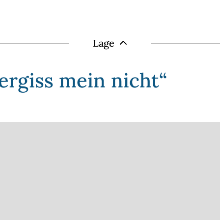
Lage
rgiss mein nicht“