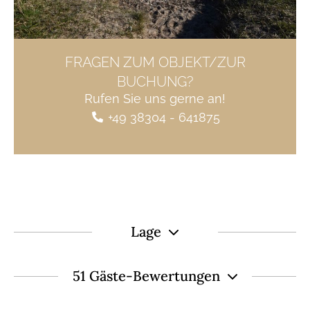
FRAGEN ZUM OBJEKT/ZUR
BUCHUNG?
Rufen Sie uns gerne an!
+49 38304 - 641875
Lage
51 Gäste-Bewertungen