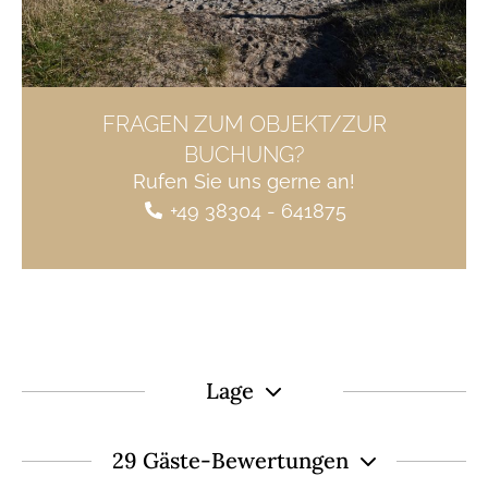
FRAGEN ZUM OBJEKT/ZUR
BUCHUNG?
Rufen Sie uns gerne an!
+49 38304 - 641875
Lage
29 Gäste-Bewertungen