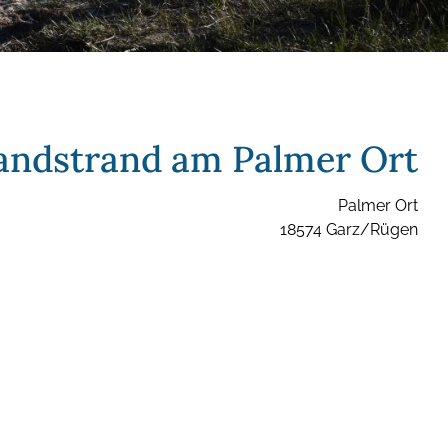
andstrand am Palmer Ort
Palmer Ort
18574 Garz/Rügen