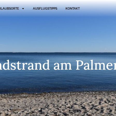
RLAUBSORTE
AUSFLUGSTIPPS
KONTAKT
ndstrand am Palme