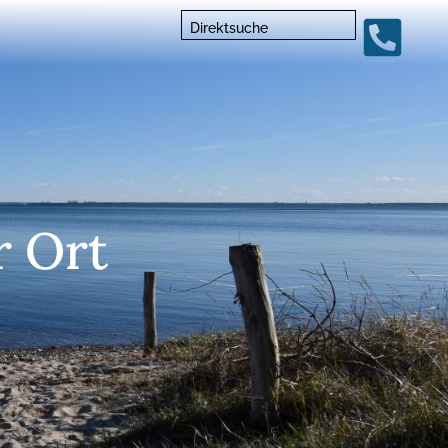
Direktsuche
r Ort