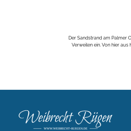
Der Sandstrand am Palmer Or
Verweilen ein. Von hier aus