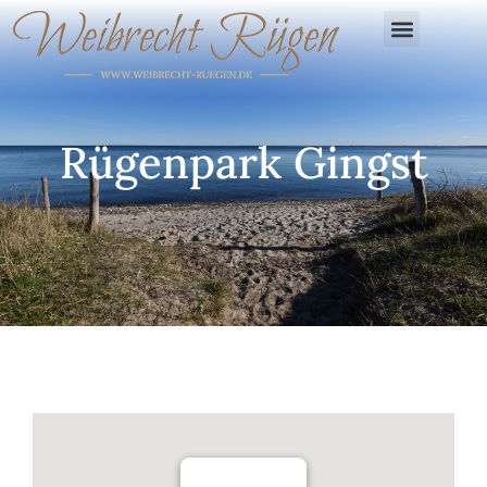
Rügenpark Gingst