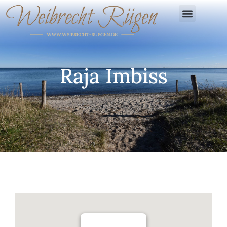
Raja Imbiss