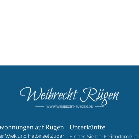
nwohnungen auf Rügen
Unterkünfte
er Wiek und Halbinsel Zudar
Finden Sie bei Feriendomizile