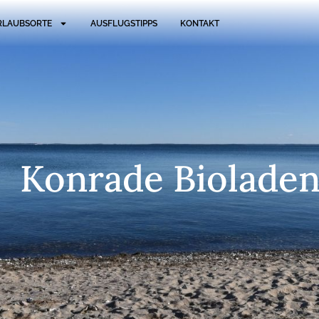
RLAUBSORTE
AUSFLUGSTIPPS
KONTAKT
Konrade Biolade