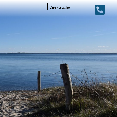
Direktsuche
n