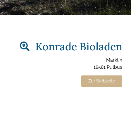
Konrade Bioladen
Markt 9
18581 Putbus
Zur Webseite