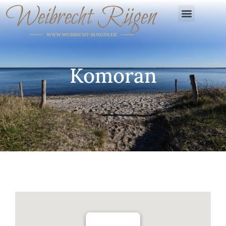
Komoran